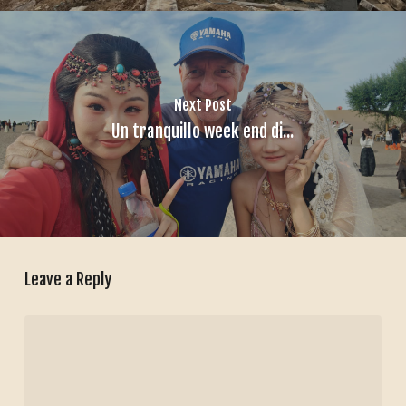
Next Post
Un tranquillo week end di...
Leave a Reply