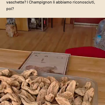
vaschette? I Champignon li abbiamo riconosciuti,
poi?