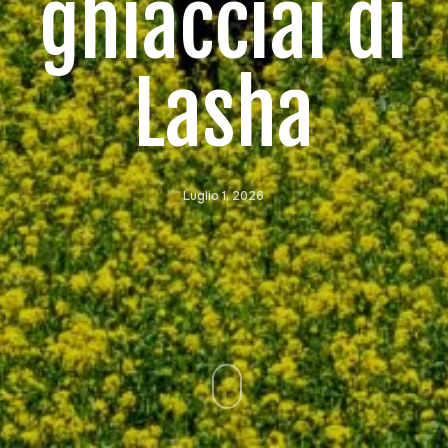
ghiacciai di
Lasha
Luglio 1, 2026