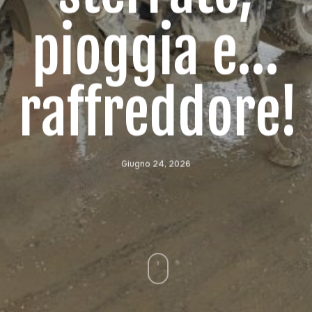
pioggia e…
raffreddore!
Giugno 24, 2026